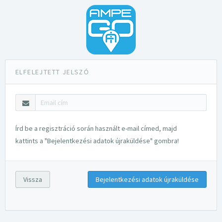
ELFELEJTETT JELSZÓ
Írd be a regisztráció során használt e-mail címed, majd
kattints a "Bejelentkezési adatok újraküldése" gombra!
Vissza
Bejelentkezési adatok újraküldése