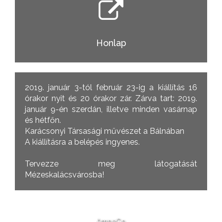
Honlap
2019. január 3-tól február 23-ig a kiállítás 16
órakor nyit és 20 órakor zár. Zárva tart: 2019.
január 9-én szerdán, illetve minden vasárnap
és hétfőn.
Karácsonyi Társasági művészet a Bálnában
A kiállításra a belépés ingyenes.
Tervezze meg látogatását
Mézeskalácsvárosba!
AmpeGo