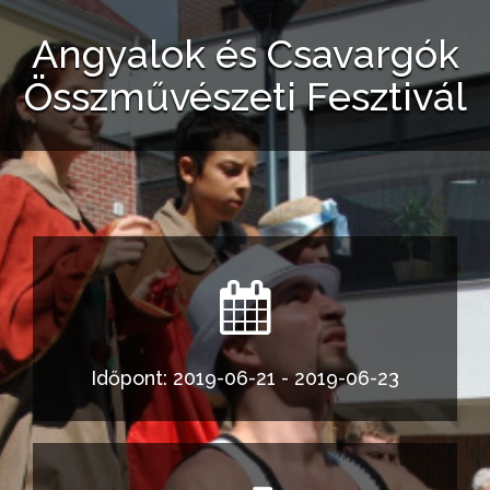
Angyalok és Csavargók
Összművészeti Fesztivál
Időpont: 2019-06-21 - 2019-06-23