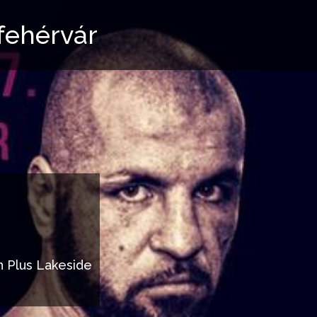
sfehérvár
n Plus Lakeside