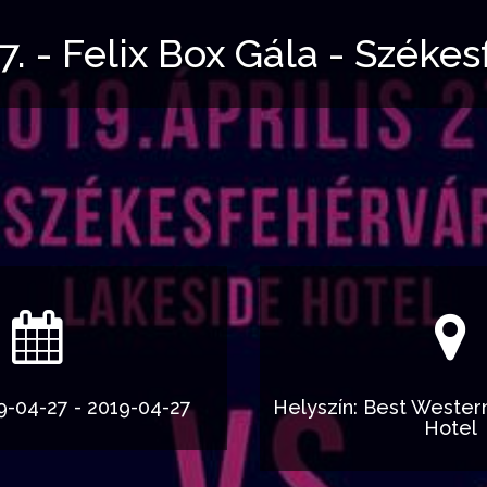
27. - Felix Box Gála - Széke
9-04-27 - 2019-04-27
Helyszín: Best Wester
Hotel