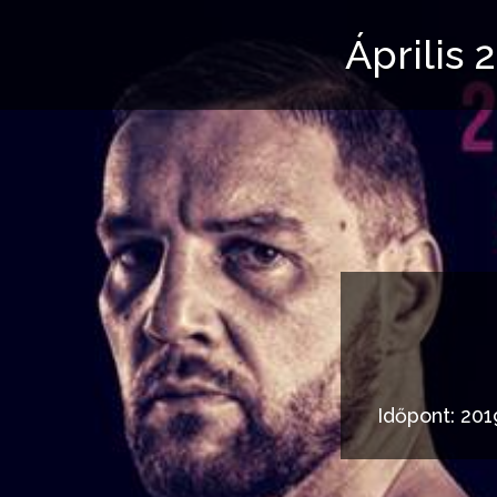
Április 
Időpont: 201