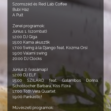
Szomszéd és Red Lab Coffee
Bubi Ház
A Pult
Zenei programok:
Június 1. (szombat)
12:00 DJ Giga
15:00 Kama akusztik
17:00 Swing à la Django feat. Kozma Orsi
19:00 Valami swing
20:00 DJ Clocks
Június 2. (vasárnap)
12:00 DJ ELF
15:00 SZILÁRD feat. Galambos Dorina,
Schoblocher Barbara, Kiss Flóra
17:00 Tóth Vera Quartet
19:00 Pankastic!
Művészeti programok: