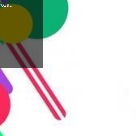
rozat.