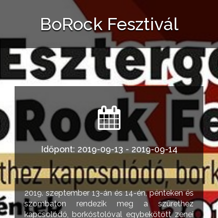
BoRock Fesztivál
Időpont: 2019-09-13 - 2019-09-14
2019. szeptember 13-án és 14-én, pénteken és
szombaton rendezik meg a szürethez
kapcsolódó, borkóstolóval egybekötött zenei