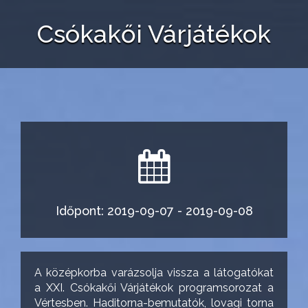
Csókakői Várjátékok
Időpont: 2019-09-07 - 2019-09-08
A középkorba varázsolja vissza a látogatókat
a XXI. Csókakői Várjátékok programsorozat a
Vértesben. Haditorna-bemutatók, lovagi torna