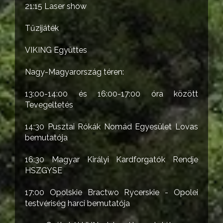
21:15 Laser show
Tűzijáték
VIKING Együttes
Nagy-Magyarország téren:
13:00-14:00 és 16:00-17:00 óra között
Tevegeltetés
14:30 Pusztai Rókák Nomád Egyesület Lovas
bemutatója
16:30 Magyar Királyi Kardforgatók Rendje
HSZGYSE
17:00 Opolskie Bractwo Rycerskie - Opolei
testvériség harci bemutatója