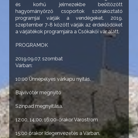
és korhű jelmezekbe beöltözött
hagyományőrző csoportok szórakoztató
programjai várják a vendégeket. 2019.
szeptember 7-8 között várják az érdeklődőket
a várjátékok programjaira a Csókakői vár alatt.
PROGRAMOK
2019.09.07. szombat
Várban:
10:00 Ünnepélyes várkapu nyitás,
Bajvívótér megnyitó
Színpad megnyitása.
12:00, 14:00, 16:00-órakor Várostrom
15:00 órakor Idegenvezetés a Várban.