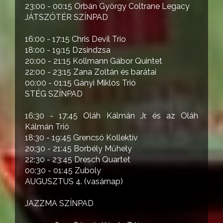
23:00 - 00:15 Orbán György Coltrane Legacy
JÁTSZÓTÉR SZÍNPAD
16:00 - 17:15 Chris Devil Trio
18:00 - 19:15 Dzsindzsa
20:00 - 21:15 Kollmann Gábor Quintet
22:00 - 23:15 Zana Zoltán és barátai
00:00 - 01:15 Gányi Miklós Trió
STÉG SZÍNPAD
16:30 - 17:45 Oláh Kálmán Jr. és az Oláh
Kálmán Trió
18:30 - 19:45 Grencsó Kollektív
20:30 - 21:45 Borbély Műhely
22:30 - 23:45 Dresch Quartet
00:30 - 01:45 Zuboly
AUGUSZTUS 4. (vasárnap)
JAZZMA SZÍNPAD