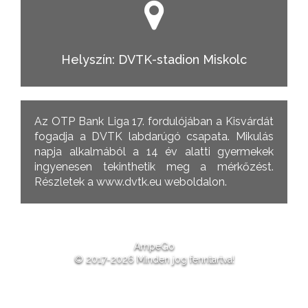
Helyszín: DVTK-stadion Miskolc
Az OTP Bank Liga 17. fordulójában a Kisvárdát
fogadja a DVTK labdarúgó csapata. Mikulás
napja alkalmából a 14 év alatti gyermekek
ingyenesen tekinthetik meg a mérkőzést.
Részletek a www.dvtk.eu weboldalon.
AmpeGo
© 2017-2026 Minden jog fenntartva!