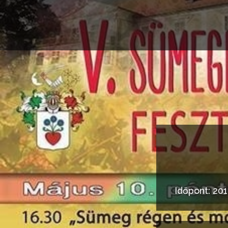
Időpont: 201