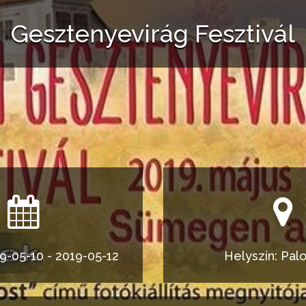
Gesztenyevirág Fesztivál
9-05-10 - 2019-05-12
Helyszín: Pal