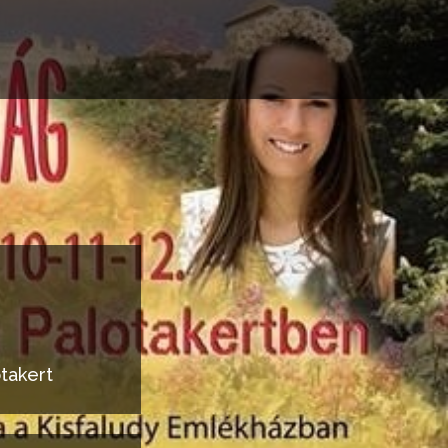
otakert