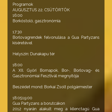
Programok
AUGUSZTUS 22. CSÜTÖRTÖK
16:00
Borkóstoló, gasztronómia
17:30
Borlovagrendek felvonulása a Gua Partyzans
kíséretével
Helyszín: Dunakapu tér
18:00
A XII. Győri Bornapok, Bor-, Borlovag- és
Gasztronómiai Fesztivál megnyitója
Beszédet mond: Borkai Zsolt polgármester
18:0519:00
Gua Partyzans a borutcákon
2012 nyarán alakult meg a kilenctagú Gua