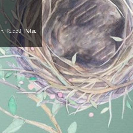
n, Rudolf Péter,