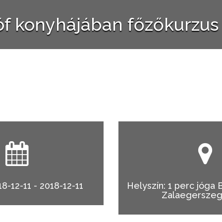
óf konyhájában főzőkurzu
18-12-11 - 2018-12-11
Helyszín: 1 perc jóga Bé
Zalaegerszeg