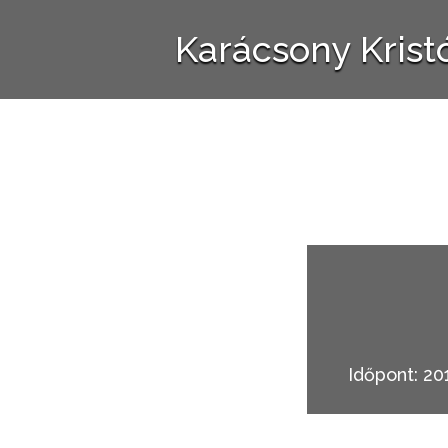
Karácsony Krist
Időpont: 20