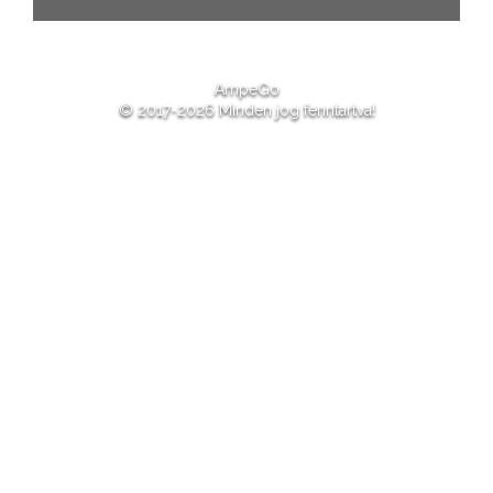
AmpeGo
© 2017-2026 Minden jog fenntartva!