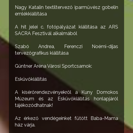
Nagy Katalin textiltervező iparművész gobelin
emlékkiállítása
A hit jelei c. fotópályázat kiállítása az ARS
SACRA Fesztivál alkalmából
Szabó Andrea, Ferenczi Noémi-díjas
tervezőgrafikus kiállítása
Güntner Aréna Városi Sportcsarnok:
Esküvőkiállítás
A kísérőrendezvényekről a Kuny Domokos
Múzeum és az Esküvőkiállítás honlapjáról
tájékozódhatnak!
Az érkező vendégeinket fűtött Baba-Mama
ház várja.