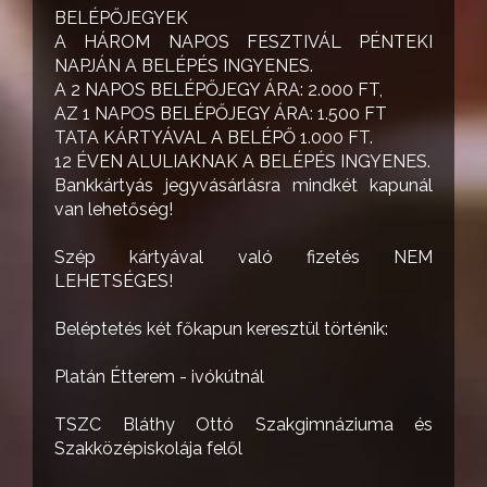
BELÉPŐJEGYEK
A HÁROM NAPOS FESZTIVÁL PÉNTEKI
NAPJÁN A BELÉPÉS INGYENES.
A 2 NAPOS BELÉPŐJEGY ÁRA: 2.000 FT,
AZ 1 NAPOS BELÉPŐJEGY ÁRA: 1.500 FT
TATA KÁRTYÁVAL A BELÉPŐ 1.000 FT.
12 ÉVEN ALULIAKNAK A BELÉPÉS INGYENES.
Bankkártyás jegyvásárlásra mindkét kapunál
van lehetőség!
Szép kártyával való fizetés NEM
LEHETSÉGES!
Beléptetés két főkapun keresztül történik:
Platán Étterem - ivókútnál
TSZC Bláthy Ottó Szakgimnáziuma és
Szakközépiskolája felől