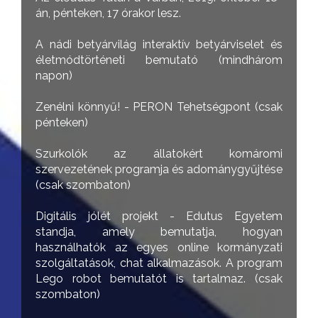
án, pénteken, 17 órakor lesz.
A nádi betyárvilág interaktív betyárviselet és
életmódtörténeti bemutató (mindhárom
napon)
Zenélni könnyű! - PERON Tehetségpont (csak
pénteken)
Szurkolók az állatokért komáromi
szervezetének programja és adománygyűjtése
(csak szombaton)
Digitális jólét projekt - Edutus Egyetem
standja, amely bemutatja, hogyan
használhatók az egyes online kormányzati
szolgáltatások, chat alkalmazások. A program
Lego robot bemutatót is tartalmaz. (csak
szombaton)