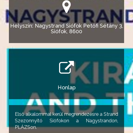
Helyszín: Nagystrand Siófok Petőfi Sétány 3,
Siófok, 8600
Honlap
Első alkalommal kerül megrendezésre a Strand
Szezonnyitó Siófokon a Nagystrandon,
PLÁZSon.