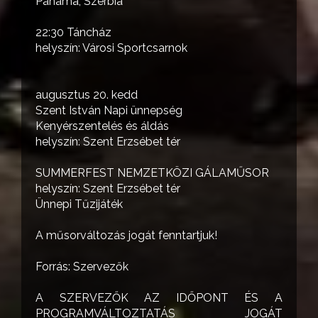
Panama, Szerbia
22:30 Táncház
helyszín: Városi Sportcsarnok
augusztus 20. kedd
Szent István Napi ünnepség
Kenyérszentelés és áldás
helyszín: Szent Erzsébet tér
SUMMERFEST NEMZETKÖZI GÁLAMŰSOR
helyszín: Szent Erzsébet tér
Ünnepi Tűzijáték
A műsorváltozás jogát fenntartjuk!
Forrás: Szervezők
A SZERVEZŐK AZ IDŐPONT ÉS A
PROGRAMVÁLTOZTATÁS JOGÁT