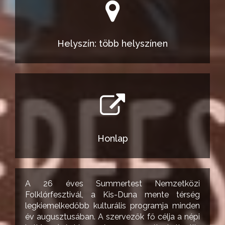
Helyszín: több helyszínen
Honlap
A 26 éves Summertest Nemzetközi
Folklórfesztivál, a Kis-Duna mente térség
legkiemelkedőbb kulturális programja minden
év augusztusában. A szervezők fő célja a népi