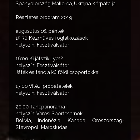
Spanyolország Mallorca, Ukrajna Kárpátalja.
Részletes program 2019
augusztus 16. péntek
15:30 Kézműves foglalkozások
helyszín: Fesztiválsátor
16:00 Ki játszik ilyet?
helyszín: Fesztiválsátor
Játék és tánc a külföldi csoportokkal
17:00 Vitézi próbatételek
helyszín: Fesztiválsátor
20:00 Táncpanoráma I.
helyszín: Városi Sportcsarnok
Bolívia, Indonézia, Kanada, Oroszország-
Stavropol, Marosludas