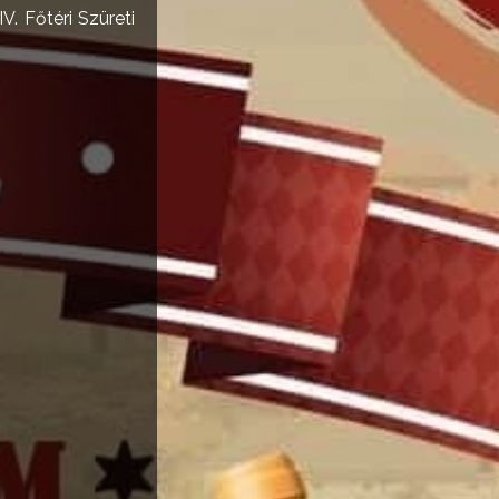
V. Főtéri Szüreti