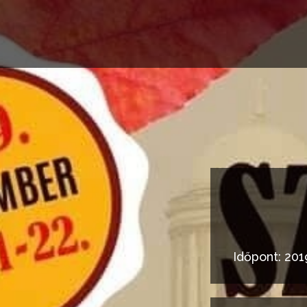
Időpont: 201