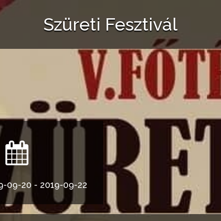
Szüreti Fesztivál
9-09-20 - 2019-09-22