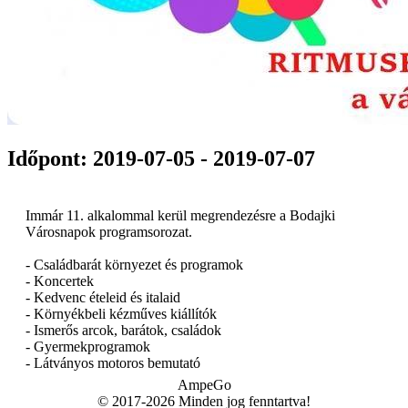
Időpont: 2019-07-05 - 2019-07-07
Immár 11. alkalommal kerül megrendezésre a Bodajki
Városnapok programsorozat.
- Családbarát környezet és programok
- Koncertek
- Kedvenc ételeid és italaid
- Környékbeli kézműves kiállítók
- Ismerős arcok, barátok, családok
- Gyermekprogramok
- Látványos motoros bemutató
AmpeGo
© 2017-2026 Minden jog fenntartva!