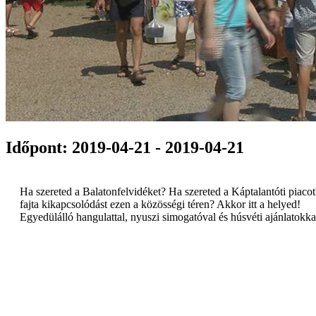
Időpont: 2019-04-21 - 2019-04-21
Ha szereted a Balatonfelvidéket? Ha szereted a Káptalantóti piacot
fajta kikapcsolódást ezen a közösségi téren? Akkor itt a helyed!
Egyedülálló hangulattal, nyuszi simogatóval és húsvéti ajánlatokkal