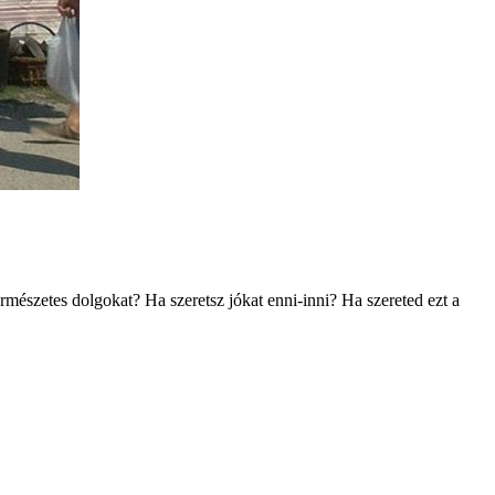
rmészetes dolgokat? Ha szeretsz jókat enni-inni? Ha szereted ezt a