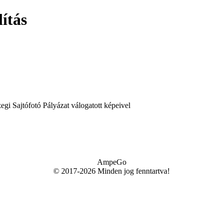
lítás
egi Sajtófotó Pályázat válogatott képeivel
AmpeGo
© 2017-2026 Minden jog fenntartva!