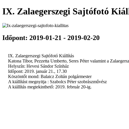
IX. Zalaegerszegi Sajtófotó Kiál
Időpont: 2019-01-21 - 2019-02-20
IX. Zalaegerszegi Sajtófotó Kiállítás
Katona Tibor, Pezzetta Umberto, Seres Péter valamint a Zalaegersz
Helyszín: Hevesi Sándor Színház
Időpont: 2019. január 21., 17.30
Köszöntőt mond: Balaicz Zoltán polgármester
A kiállítást megnyitja : Szabolcs Péter szobrászművész
A kiállítás megtekinthető: 2019. február 20-ig.