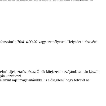
elefonszámán 70/414-99-02 vagy személyesen. Helyedet a részvételi
lmű tájékoztatása és az Önök kifejezett hozzájárulása után készült
ján közzéteszi.
lamint saját magatartásukkal is elősegíteni, hogy felvétel ne