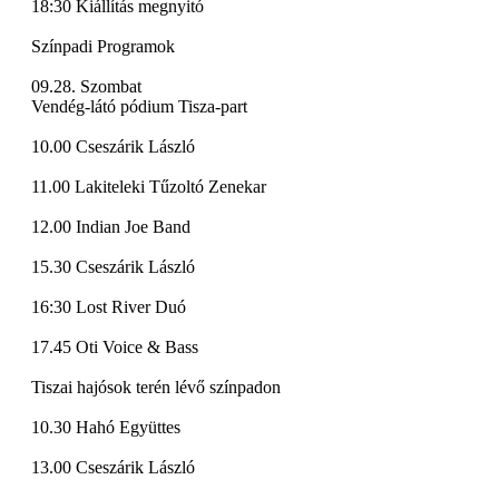
18:30 Kiállítás megnyitó
Színpadi Programok
09.28. Szombat
Vendég-látó pódium Tisza-part
10.00 Cseszárik László
11.00 Lakiteleki Tűzoltó Zenekar
12.00 Indian Joe Band
15.30 Cseszárik László
16:30 Lost River Duó
17.45 Oti Voice & Bass
Tiszai hajósok terén lévő színpadon
10.30 Hahó Együttes
13.00 Cseszárik László