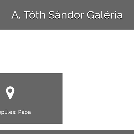
A. Tóth Sándor Galéria
epülés: Pápa