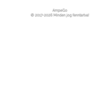
AmpeGo
© 2017-2026 Minden jog fenntartva!