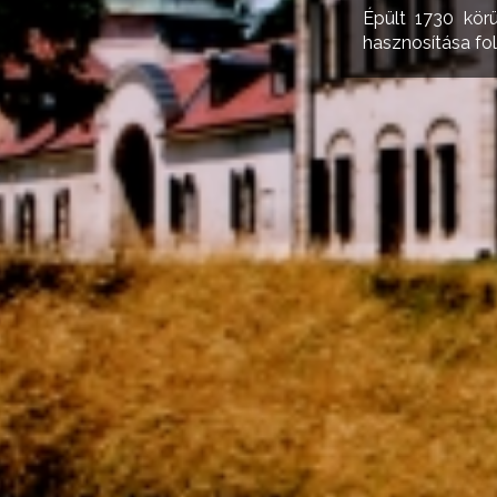
Épült 1730 körül
hasznosítása fo