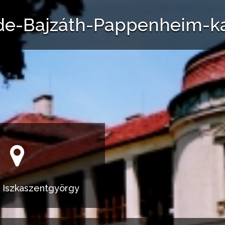
e-Bajzáth-Pappenheim-ka
: Iszkaszentgyörgy