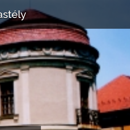
stély