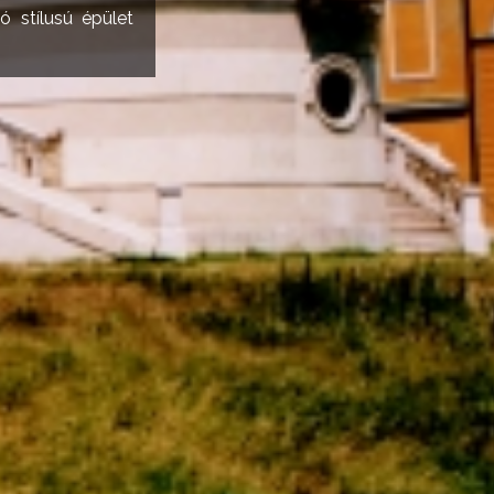
ló stílusú épület