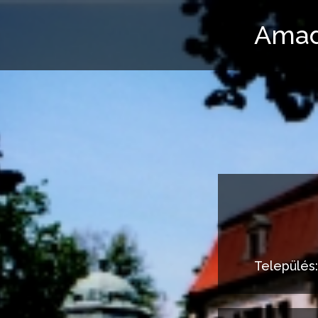
Amad
Település