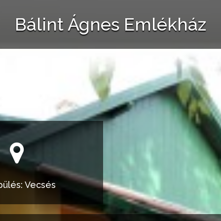
Bálint Ágnes Emlékház
pülés: Vecsés