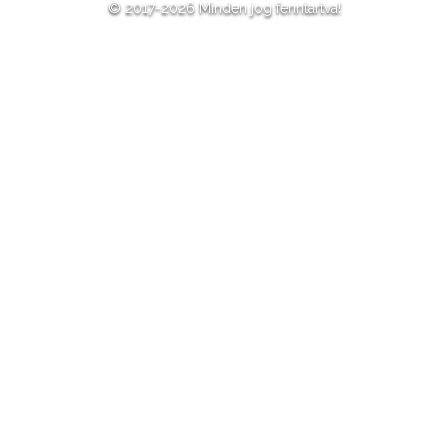
© 2017-2026 Minden jog fenntartva!