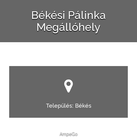
Békési Pálinka
Megállóhely
Település: Békés
AmpeGo