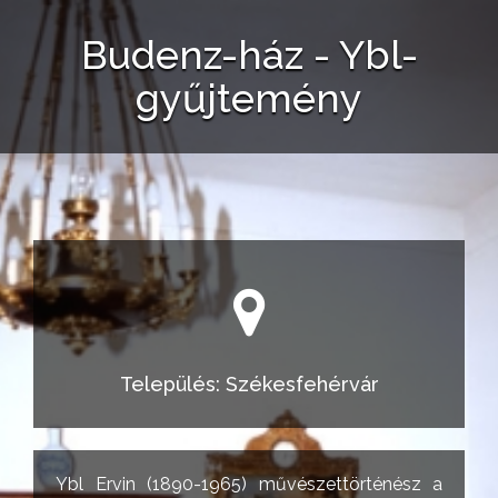
Budenz-ház - Ybl-
gyűjtemény
Település: Székesfehérvár
Ybl Ervin (1890-1965) művészettörténész a