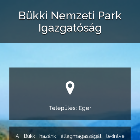
Bükki Nemzeti Park
Igazgatóság
Település: Eger
A Bükk hazánk átlagmagasságát tekintve