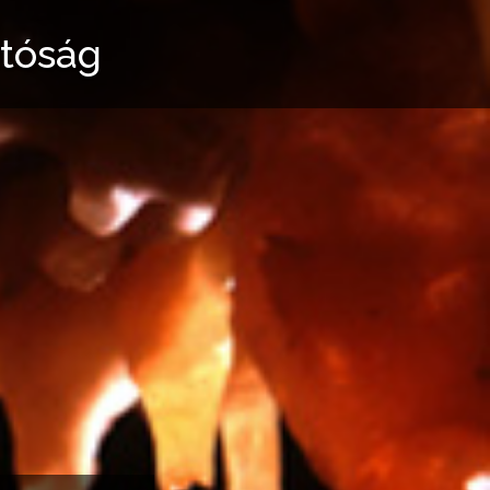
atóság