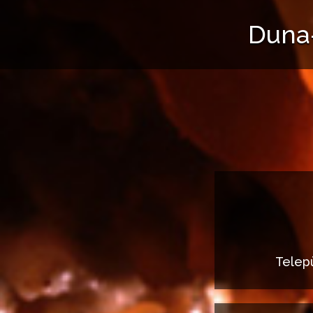
Duna-
Telep