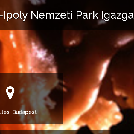
Ipoly Nemzeti Park Igazg
ülés: Budapest