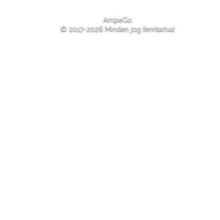
AmpeGo
© 2017-2026 Minden jog fenntartva!