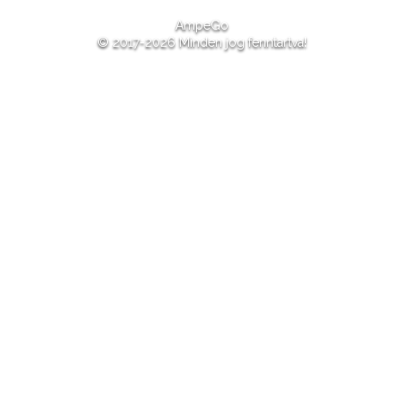
AmpeGo
© 2017-2026 Minden jog fenntartva!