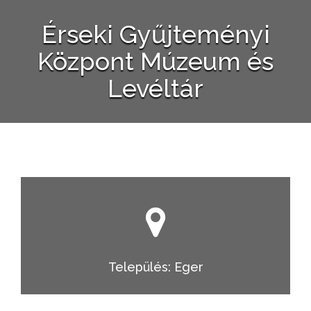
Érseki Gyűjteményi
Központ Múzeum és
Levéltár
Település: Eger