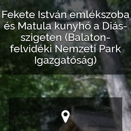
Fekete István emlékszoba
és Matula kunyhó a Diás-
szigeten (Balaton-
felvidéki Nemzeti Park
Igazgatóság)