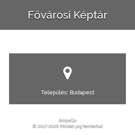
Fővárosi Képtár
Település: Budapest
AmpeGo
© 2017-2026 Minden jog fenntartva!