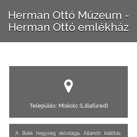
Herman Ottó Múzeum -
Herman Ottó emlékház
Település: Miskolc (Lillafüred)
A Bükk hegység élővilága. Állandó kiállítás.