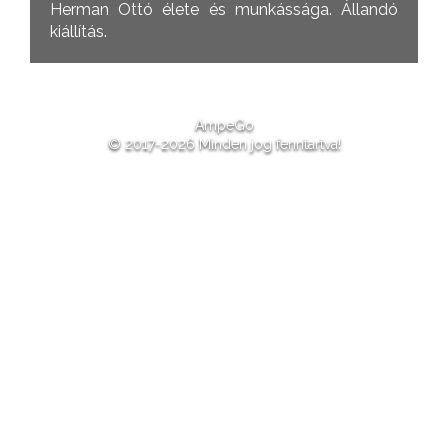
Herman Ottó élete és munkássága. Állandó
kiállítás.
AmpeGo
© 2017-2026 Minden jog fenntartva!