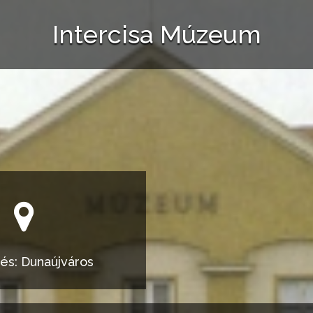
Intercisa Múzeum
és: Dunaújváros