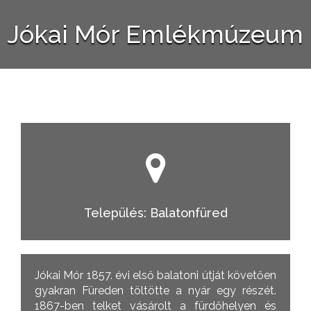
Jókai Mór Emlékmúzeum
Település: Balatonfüred
Jókai Mór 1857. évi első balatoni útját követően
gyakran Füreden töltötte a nyár egy részét.
1867-ben telket vásárolt a fürdőhelyen és