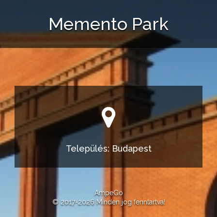
Memento Park
Település: Budapest
AmpeGo
© 2017-2026 Minden jog fenntartva!