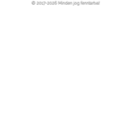
© 2017-2026 Minden jog fenntartva!