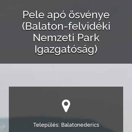
Pele apó ösvénye
(Balaton-felvidéki
Nemzeti Park
Igazgatóság)
Település: Balatonederics