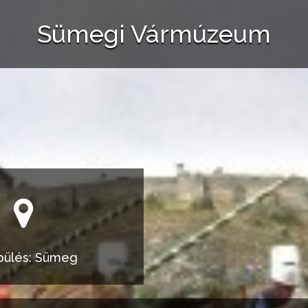
Sümegi Vármúzeum
pülés: Sümeg