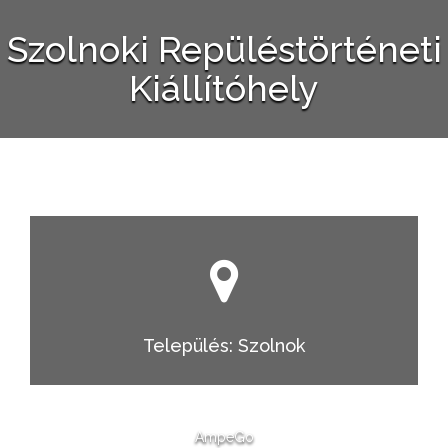
Szolnoki Repüléstörténeti
Kiállítóhely
Település: Szolnok
AmpeGo