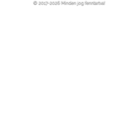
© 2017-2026 Minden jog fenntartva!