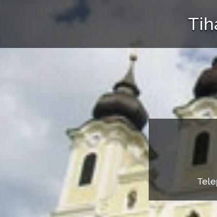
Tih
Tele