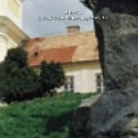
AmpeGo
© 2017-2026 Minden jog fenntartva!