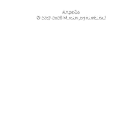
AmpeGo
© 2017-2026 Minden jog fenntartva!