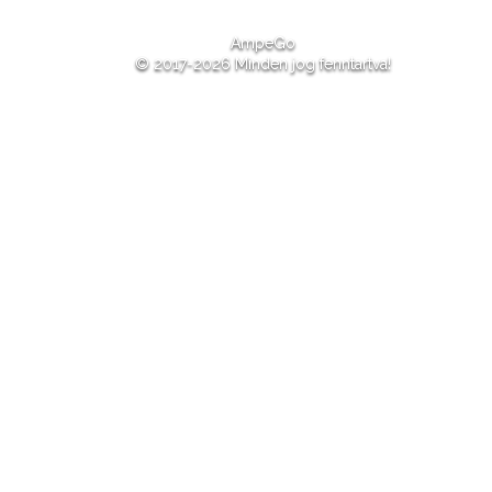
AmpeGo
© 2017-2026 Minden jog fenntartva!