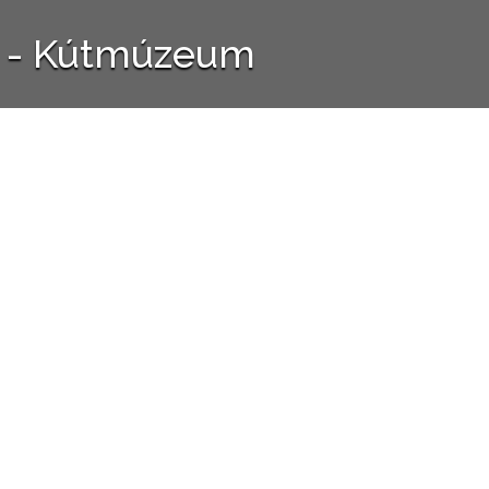
ly - Kútmúzeum