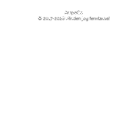
AmpeGo
© 2017-2026 Minden jog fenntartva!