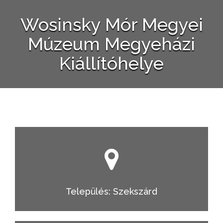
Wosinsky Mór Megyei
Múzeum Megyeházi
Kiállítóhelye
Település: Szekszárd