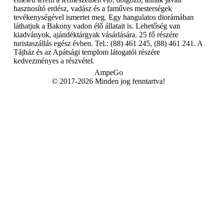
hasznosító erdész, vadász és a faműves mesterségek
tevékenységével ismertet meg. Egy hangulatos diorámában
láthatjuk a Bakony vadon élő állatait is. Lehetőség van
kiadványok, ajándéktárgyak vásárlására. 25 fő részére
turistaszállás egész évben. Tel.: (88) 461 245, (88) 461 241. A
Tájház és az Apátsági templom látogatói részére
kedvezményes a részvétel.
AmpeGo
© 2017-2026 Minden jog fenntartva!